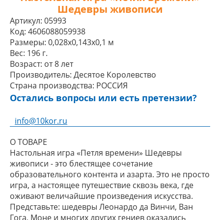
Шедевры живописи
Артикул:
05993
Код:
4606088059938
Размеры:
0,028x0,143x0,1 м
Вес:
196 г.
Возраст:
от 8 лет
Производитель:
Десятое Королевство
Страна производства:
РОССИЯ
Остались вопросы или есть претензии?
info@10kor.ru
О ТОВАРЕ
Настольная игра «Петля времени» Шедевры
живописи - это блестящее сочетание
образовательного контента и азарта. Это не просто
игра, а настоящее путешествие сквозь века, где
оживают величайшие произведения искусства.
Представьте: шедевры Леонардо да Винчи, Ван
Гога, Моне и многих других гениев оказались