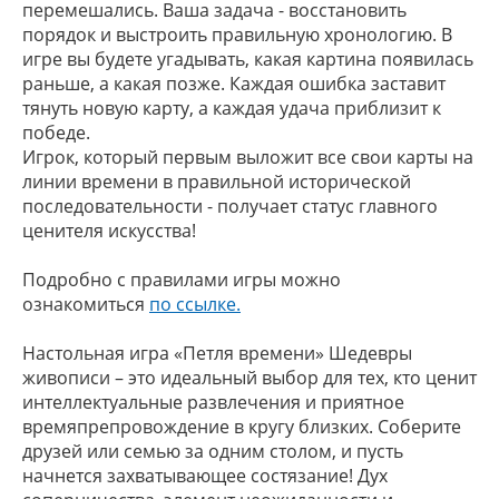
перемешались. Ваша задача - восстановить
порядок и выстроить правильную хронологию. В
игре вы будете угадывать, какая картина появилась
раньше, а какая позже. Каждая ошибка заставит
тянуть новую карту, а каждая удача приблизит к
победе.
Игрок, который первым выложит все свои карты на
линии времени в правильной исторической
последовательности - получает статус главного
ценителя искусства!
Подробно с правилами игры можно
ознакомиться
по ссылке.
Настольная игра «Петля времени» Шедевры
живописи – это идеальный выбор для тех, кто ценит
интеллектуальные развлечения и приятное
времяпрепровождение в кругу близких. Соберите
друзей или семью за одним столом, и пусть
начнется захватывающее состязание! Дух