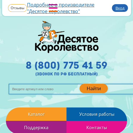
Подробнее о производителе
Отзывы
Вход
"Десятое королевство"
8 (800) 775 41 59
(звонок по рф бесплатный)
Найти
Каталог
Условия работы
Поддержка
Контакты