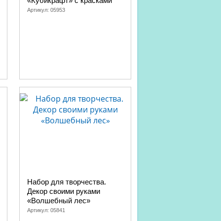
«Кубикрафт» с красками
Артикул:
05953
Набор для творчества.
Декор своими руками
«Волшебный лес»
Артикул:
05841