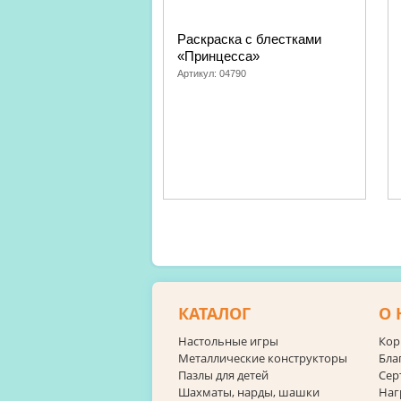
Раскраска с блестками
«Принцесса»
Артикул:
04790
КАТАЛОГ
О 
Настольные игры
Кор
Металлические конструкторы
Бла
Пазлы для детей
Сер
Шахматы, нарды, шашки
Наг