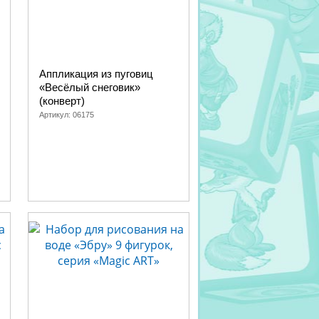
Аппликация из пуговиц
«Весёлый снеговик»
(конверт)
Артикул:
06175