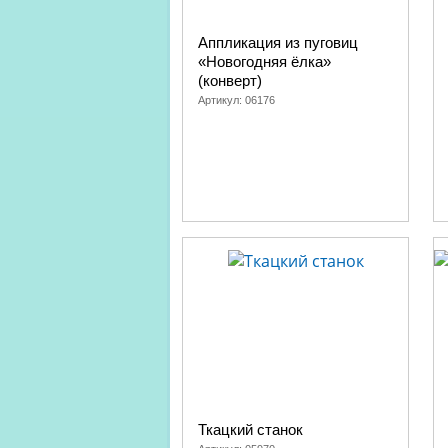
Аппликация из пуговиц
«Новогодняя ёлка»
(конверт)
Артикул:
06176
Ткацкий станок