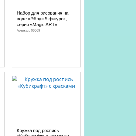
Набор для рисования на
воде «Эбру» 9 фигурок,
серия «Magic ART»
Артикул:
06069
Кружка под роспись