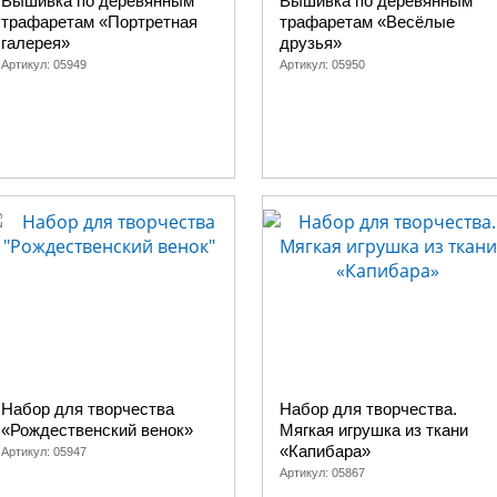
Вышивка по деревянным
Вышивка по деревянным
трафаретам «Портретная
трафаретам «Весёлые
галерея»
друзья»
Артикул:
05949
Артикул:
05950
Набор для творчества
Набор для творчества.
«Рождественский венок»
Мягкая игрушка из ткани
«Капибара»
Артикул:
05947
Артикул:
05867