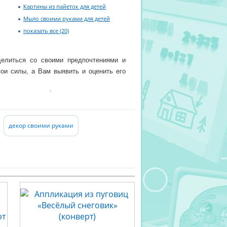
Картины из пайеток для детей
Мыло своими руками для детей
показать все (20)
делиться со своими предпочтениями и
вои силы, а Вам выявить и оценить его
для творчества (наборы для вышивания,
всем новые на нашем рынке наборы для
декор своими руками
же скворечник можно самостоятельно