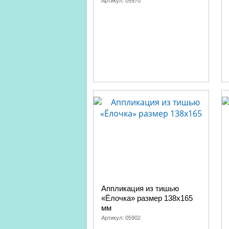
Артикул:
05970
Аппликация из тишью
«Ёлочка» размер 138х165
мм
Артикул:
05902