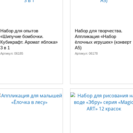
Набор для опытов
Набор для творчества.
«Шипучие бомбочки.
Аппликация «Набор
Кубикрафт. Аромат яблока»
ёлочных игрушек» (конверт
3 в 1
А5)
Артикул:
06185
Артикул:
06178