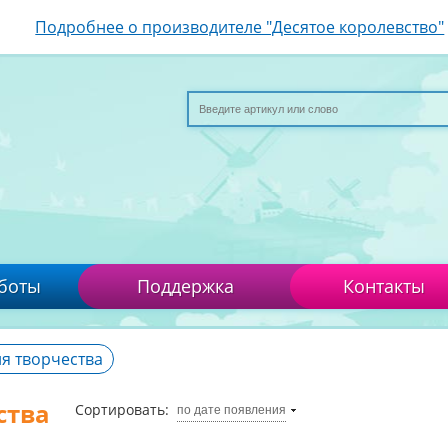
Подробнее о производителе "Десятое королевство"
боты
Поддержка
Контакты
я творчества
ства
Сортировать:
по дате появления