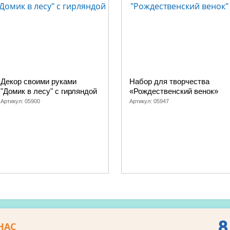
Декор своими руками
Набор для творчества
"Домик в лесу" с гирляндой
«Рождественский венок»
Артикул:
05900
Артикул:
05947
8
НАС