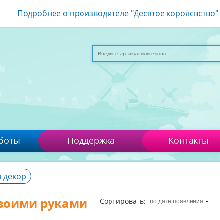
Подробнее о производителе "Десятое королевство"
боты
Поддержка
Контакты
 декор
воими руками
Сортировать:
по дате появления