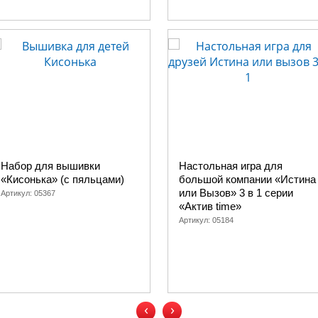
Набор для вышивки
Настольная игра для
«Кисонька» (с пяльцами)
большой компании «Истина
или Вызов» 3 в 1 серии
Артикул:
05367
«Актив time»
Артикул:
05184
‹
›