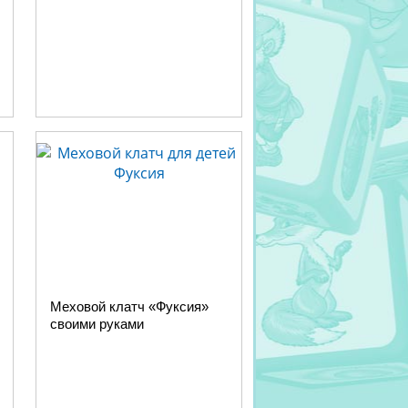
Меховой клатч «Фуксия»
своими руками