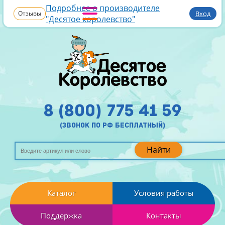
Подробнее о производителе
Отзывы
Вход
"Десятое королевство"
8 (800) 775 41 59
(звонок по рф бесплатный)
Найти
Каталог
Условия работы
Поддержка
Контакты