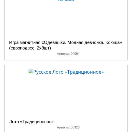
Игра магнитная «Одевашки. Модная девчонка. Ксюша»
(европодвес, 2х8шт)
Артикул:
04094
Лото «Традиционное»
Артикул:
05928