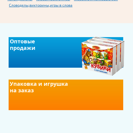
Словоделы,викторины,игры в слова
Оптовые
продажи
Упаковка и игрушка
на заказ