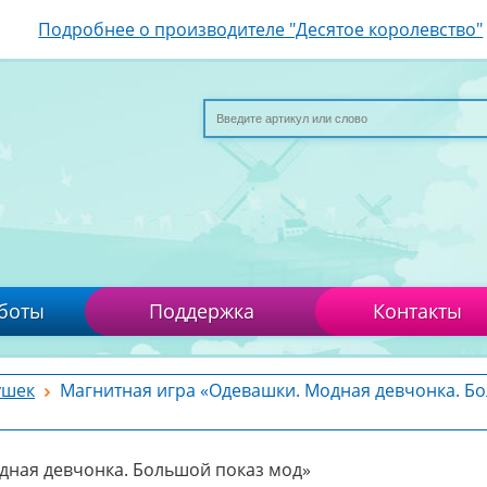
Подробнее о производителе "Десятое королевство"
боты
Поддержка
Контакты
ушек
Магнитная игра «Одевашки. Модная девчонка. Б