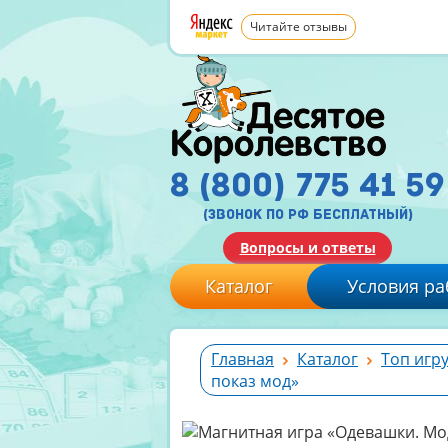
Читайте отзывы
8 (800) 775 41 59
(звонок по рф бесплатный)
Вопросы и ответы
Каталог
Условия ра
Главная
Каталог
Топ игр
показ мод»