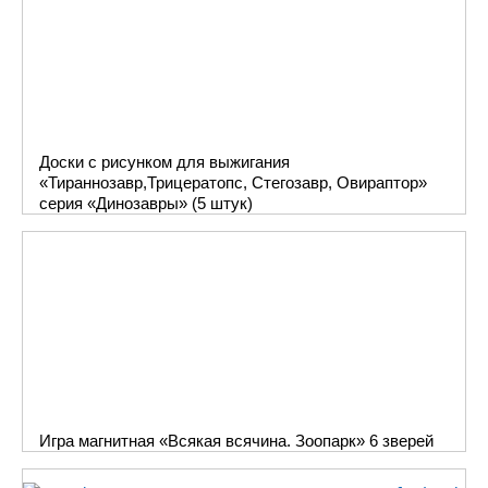
Доски с рисунком для выжигания
«Тираннозавр,Трицератопс, Стегозавр, Овираптор»
серия «Динозавры» (5 штук)
Игра магнитная «Всякая всячина. Зоопарк» 6 зверей