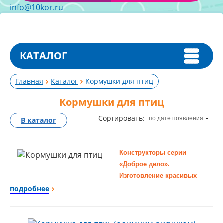
info@10kor.ru
КАТАЛОГ
Главная
Каталог
Кормушки для птиц
Кормушки для птиц
Сортировать:
по дате появления
В каталог
Конструкторы серии
«Доброе дело».
Изготовление красивых
кормушек из наборов
подробнее
готовых деталей.
Как сделать кормушку для