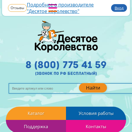
Подробнее о производителе
Отзывы
Вход
"Десятое королевство"
8 (800) 775 41 59
(звонок по рф бесплатный)
Найти
Каталог
Условия работы
Поддержка
Контакты