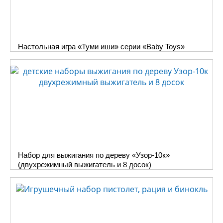
Настольная игра «Туми иши» серии «Baby Toys»
Набор для выжигания по дереву «Узор-10к»
(двухрежимный выжигатель и 8 досок)