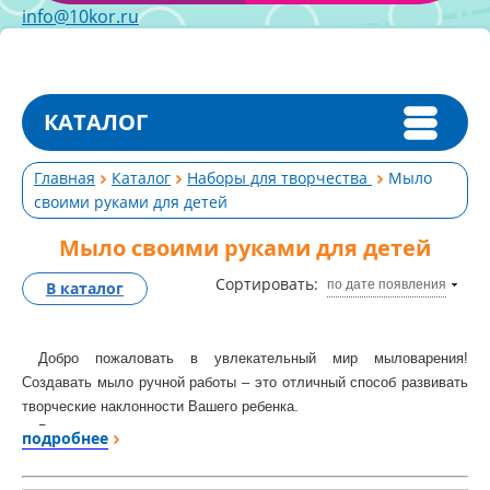
info@10kor.ru
КАТАЛОГ
Главная
Каталог
Наборы для творчества
Мыло
своими руками для детей
Мыло своими руками для детей
Сортировать:
по дате появления
В каталог
Добро пожаловать в увлекательный мир мыловарения!
Создавать мыло ручной работы – это отличный способ развивать
творческие наклонности Вашего ребенка.
Все дети от природы очень любознательны и чем старше они
подробнее
становятся, тем шире и сложнее их интересы. Например, как
сделать фигурное мыло своими руками. Поэтому, чтобы