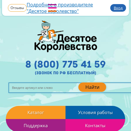
Подробнее о производителе
Отзывы
Вход
"Десятое королевство"
8 (800) 775 41 59
(звонок по рф бесплатный)
Найти
Каталог
Условия работы
Поддержка
Контакты