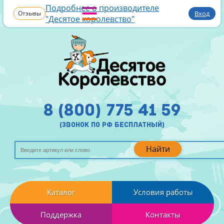
Подробнее о производителе
Отзывы
Вход
"Десятое королевство"
8 (800) 775 41 59
(звонок по рф бесплатный)
Найти
Каталог
Условия работы
Поддержка
Контакты