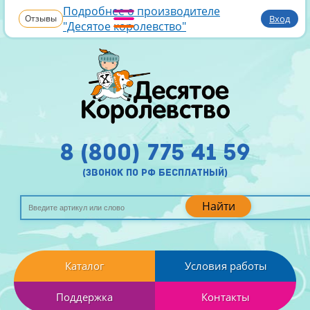
Подробнее о производителе
Отзывы
Вход
"Десятое королевство"
8 (800) 775 41 59
(звонок по рф бесплатный)
Найти
Каталог
Условия работы
Поддержка
Контакты