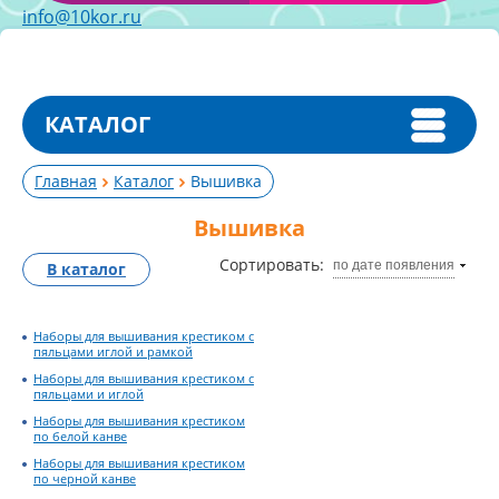
info@10kor.ru
КАТАЛОГ
Главная
Каталог
Вышивка
Вышивка
Сортировать:
по дате появления
В каталог
Наборы для вышивания крестиком с
пяльцами иглой и рамкой
Наборы для вышивания крестиком с
пяльцами и иглой
Наборы для вышивания крестиком
по белой канве
Наборы для вышивания крестиком
по черной канве