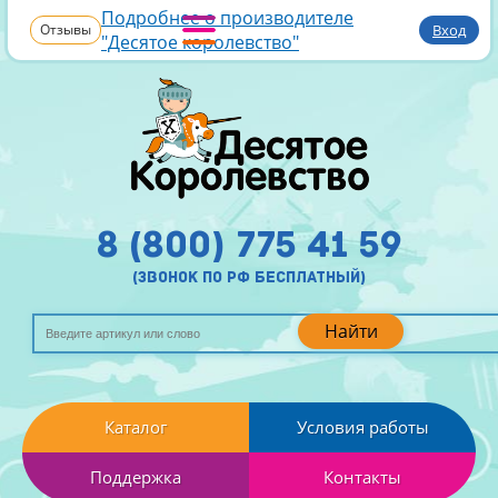
Подробнее о производителе
Отзывы
Вход
"Десятое королевство"
8 (800) 775 41 59
(звонок по рф бесплатный)
Найти
Каталог
Условия работы
Поддержка
Контакты