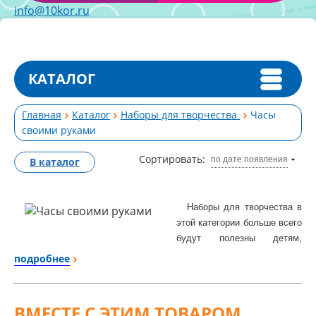
info@10kor.ru
КАТАЛОГ
Главная
Каталог
Наборы для творчества
Часы
своими руками
Сортировать:
по дате появления
В каталог
Наборы для творчества в
этой категории больше всего
будут полезны детям,
которым интересно
подробнее
создавать своими руками
интересное и нужное, то, что
долгое время будет
ВМЕСТЕ С ЭТИМ ТОВАРОМ
напоминать окружающим о