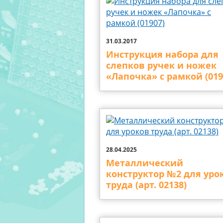
31.03.2017
Инструкция набора для
слепков ручек и ножек
«Лапочка» с рамкой (019
28.04.2025
Металлический
конструктор №2 для уро
труда (арт. 02138)