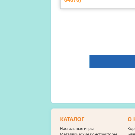
КАТАЛОГ
О 
Настольные игры
Кор
Металлические конструкторы
Бла