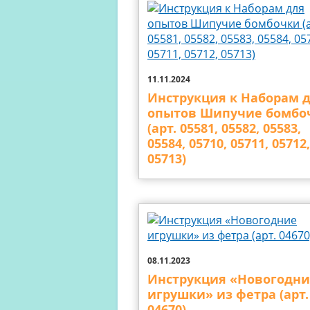
11.11.2024
Инструкция к Наборам 
опытов Шипучие бомбо
(арт. 05581, 05582, 05583,
05584, 05710, 05711, 05712,
05713)
08.11.2023
Инструкция «Новогодни
игрушки» из фетра (арт.
04670)