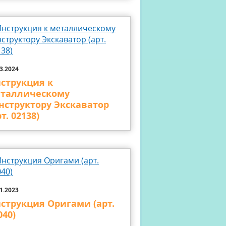
3.2024
струкция к
таллическому
нструктору Экскаватор
рт. 02138)
1.2023
струкция Оригами (арт.
040)