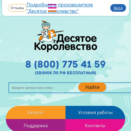
Подробнее о производителе
Отзывы
Вход
"Десятое королевство"
8 (800) 775 41 59
(звонок по рф бесплатный)
Найти
Каталог
Условия работы
Поддержка
Контакты