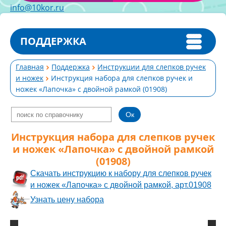
info@10kor.ru
ПОДДЕРЖКА
Главная
Поддержка
Инструкции для слепков ручек
и ножек
Инструкция набора для слепков ручек и
ножек «Лапочка» с двойной рамкой (01908)
Инструкция набора для слепков ручек
и ножек «Лапочка» с двойной рамкой
(01908)
Скачать инструкцию к набору для слепков ручек
и ножек «Лапочка» с двойной рамкой, арт.01908
Узнать цену набора