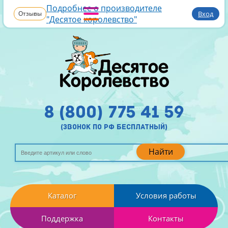
Подробнее о производителе
Отзывы
Вход
"Десятое королевство"
8 (800) 775 41 59
(звонок по рф бесплатный)
Найти
Каталог
Условия работы
Поддержка
Контакты