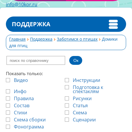
info@10kor.ru
ПОДДЕРЖКА
Главная
Поддержка
Заботимся о птицах
Домики
для птиц
Показать только:
Видео
Инструкции
Подготовка к
Инфо
спектаклям
Правила
Рисунки
Состав
Статья
Стихи
Схема
Схема сборки
Сценарии
Фонограмма