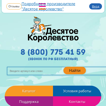
Подробнее о производителе
Отзывы
Вход
"Десятое королевство"
8 (800) 775 41 59
(звонок по рф бесплатный)
Найти
Каталог
Условия работы
Поддержка
Контакты