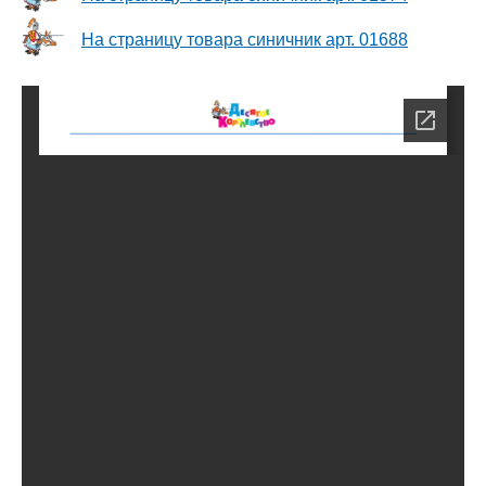
На страницу товара синичник арт. 01688