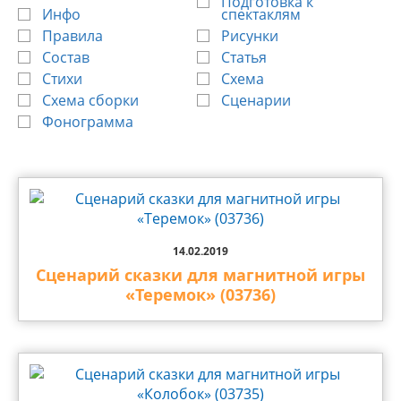
Подготовка к
Инфо
спектаклям
Правила
Рисунки
Состав
Статья
Стихи
Схема
Схема сборки
Сценарии
Фонограмма
14.02.2019
Сценарий сказки для магнитной игры
«Теремок» (03736)