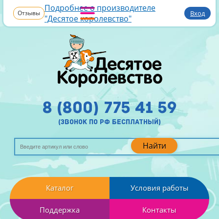
Подробнее о производителе
Отзывы
Вход
"Десятое королевство"
8 (800) 775 41 59
(звонок по рф бесплатный)
Найти
Каталог
Условия работы
Поддержка
Контакты