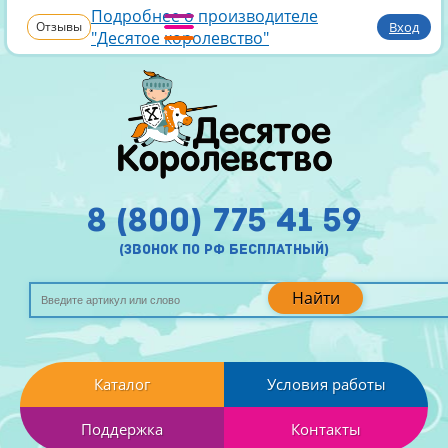
Подробнее о производителе
Отзывы
Вход
"Десятое королевство"
8 (800) 775 41 59
(звонок по рф бесплатный)
Найти
Каталог
Условия работы
Поддержка
Контакты