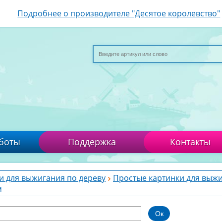
Подробнее о производителе "Десятое королевство"
боты
Поддержка
Контакты
и для выжигания по дереву
Простые картинки для выж
м