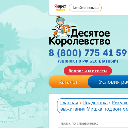
Читайте отзывы
8 (800) 775 41 59
(звонок по рф бесплатный)
Вопросы и ответы
Каталог
Условия ра
Главная
Поддержка
Рисунк
выжигания Мишка под зонто