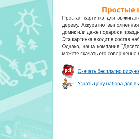
Простые 
Простая картинка для выжиган
дереву. Аккуратно выполненная
домик или даже подарок к празд
Эта картинка входит в состав на
Однако, наша компания "Десято
можете скачать его совершенно 
Скачать бесплатно рисун
Узнать цену набора для в