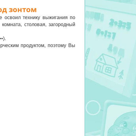
од зонтом
е освоил технику выжигания по
 комната, столовая, загородный
•).
ерческим продуктом, поэтому Вы