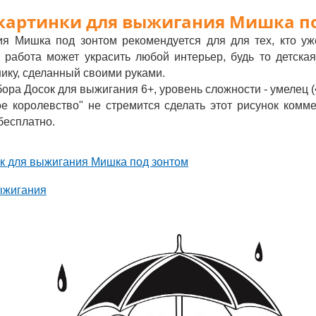
картинки для выжигания Мишка п
ия Мишка под зонтом рекомендуется для для тех, кто уж
 работа может украсить любой интерьер, будь то детская
нику, сделанный своими руками.
бора Досок для выжигания 6+, уровень сложности - умелец (•
е королевство" не стремится сделать этот рисунок комм
бесплатно.
ок для выжигания Мишка под зонтом
ыжигания