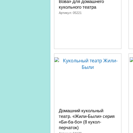
Вова» для домашнего
кукольного театра
Артикул:
05221
Домашний кукольный
театр. «Жили-Были» серия
«Би-ба-бо» (8 кукол-
перчаток)