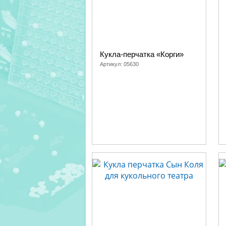
Кукла-перчатка «Корги»
Артикул:
05630