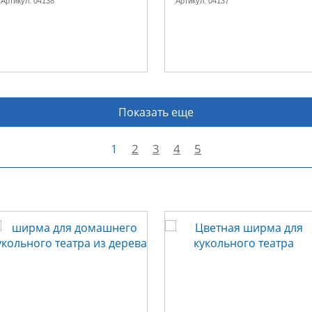
Артикул:
04138
Артикул:
04137
Показать еще
1
2
3
4
5