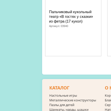
Пальчиковый кукольный
театр «В гостях у сказки»
из фетра (17 кукол)
Артикул:
03940
КАТАЛОГ
О 
Настольные игры
Кор
Металлические конструкторы
Бла
Пазлы для детей
Сер
Шахматы, нарды, шашки
Наг