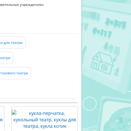
зовательных учреждениях:
и для театра
театра
токового театра