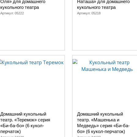
Оля» для домашнего
Наташа» для домашнего
кукольного театра
кукольного театра
Артикул:
05222
Артикул:
05218
Домашний кукольный
Домашний кукольный
театр. «Теремок» серия
театр. «Машенька и
«Би-ба-бо» (6 кукол-
Медведь» серия «Би-ба-
перчаток)
бо» (6 кукол-перчаток)