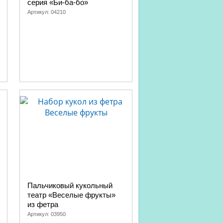
серия «Би-ба-бо»
Артикул:
04210
Пальчиковый кукольный
театр «Веселые фрукты»
из фетра
Артикул:
03950