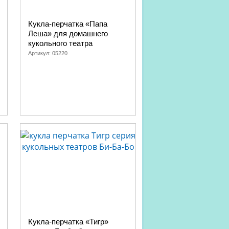
Кукла-перчатка «Папа
Леша» для домашнего
кукольного театра
Артикул:
05220
Кукла-перчатка «Тигр»