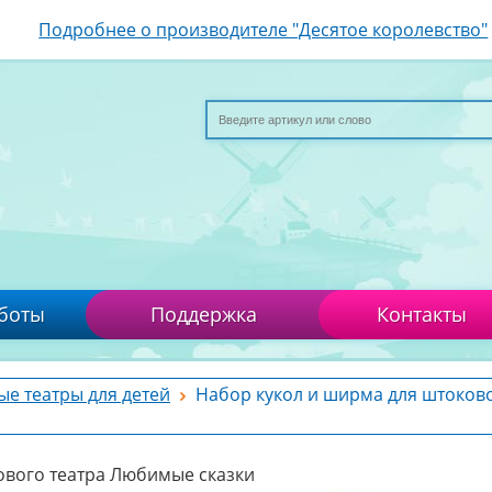
Подробнее о производителе "Десятое королевство"
боты
Поддержка
Контакты
ые театры для детей
Набор кукол и ширма для штоково