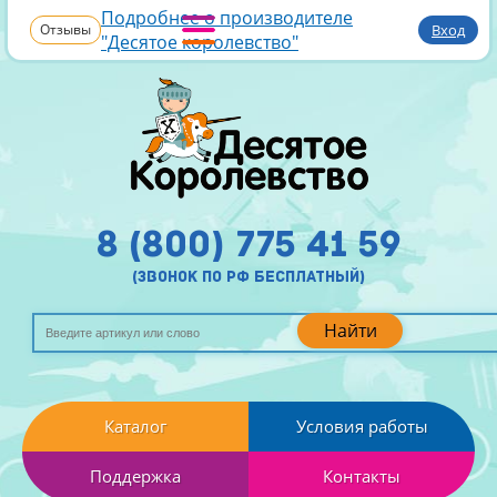
Подробнее о производителе
Отзывы
Вход
"Десятое королевство"
8 (800) 775 41 59
(звонок по рф бесплатный)
Найти
Каталог
Условия работы
Поддержка
Контакты