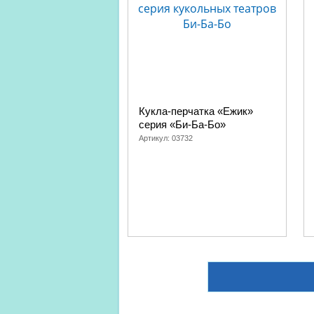
Кукла-перчатка «Ежик»
серия «Би-Ба-Бо»
Артикул:
03732