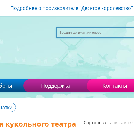
Подробнее о производителе "Десятое королевство"
боты
Поддержка
Контакты
чатки
я кукольного театра
Сортировать:
по дате по