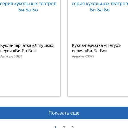
Кукла-перчатка «Лягушка»
Кукла-перчатка «Петух»
серия «Би-Ба-Бо»
серия «Би-Ба-Бо»
Артикул:
03674
Артикул:
03675
Показать еще
1
2
3