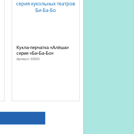
Кукла-перчатка «Алёша»
серия «Би-Ба-Бо»
Артикул:
03933