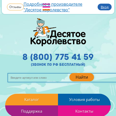
Подробнее о производителе
Отзывы
Вход
"Десятое королевство"
8 (800) 775 41 59
(звонок по рф бесплатный)
Найти
Каталог
Условия работы
Поддержка
Контакты