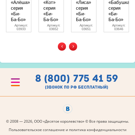
«Алёша»
«Кот»
«Лиса»
«Бабушка»
серия
серия
серия
серия
«Би-
«Би-
«Би-
«Би-
Ба-Бо»
Ба-Бо»
Ба-Бо»
Ба-Бо»
Артикул:
Артикул:
Артикул:
Артикул:
03933
03652
03651
03646
‹
›
8 (800) 775 41 59
(звонок по рф бесплатный)
© 2008 — 2026, ООО «Десятое королевство» © Все права защищены.
Пользовательское соглашение и политика конфиденциальности