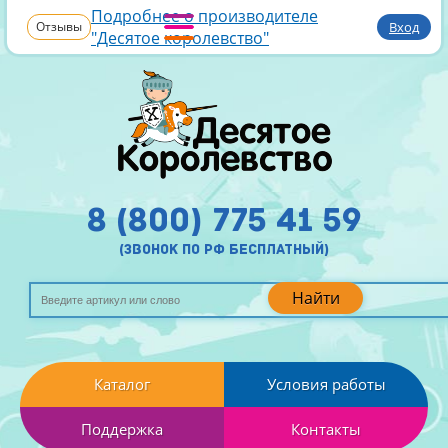
Подробнее о производителе
Отзывы
Вход
"Десятое королевство"
8 (800) 775 41 59
(звонок по рф бесплатный)
Найти
Каталог
Условия работы
Поддержка
Контакты