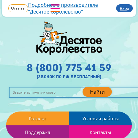
Подробнее о производителе
Отзывы
Вход
"Десятое королевство"
8 (800) 775 41 59
(звонок по рф бесплатный)
Найти
Каталог
Условия работы
Поддержка
Контакты