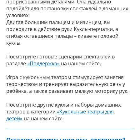
прорисованными деталями. Она идеально
подойдёт для постановки спектаклей в домашних
условиях.
Двигая большим пальцем и мизинцем, вы
приводите в действие руки Куклы-перчатки, а
сгибая оставшиеся пальцы – киваете головой
куклы.
Посмотрите готовые сценарии спектаклей в
разделе
«Поддержка»
на нашем сайте.
Игра с кукольным театром стимулирует занятия
творчеством и тренирует выразительную речь у
ребёнка, а также развивает мелкую моторику рук.
Посмотрите другие куклы и наборы домашних
театров в категории
«Кукольные театры для
детей»
на нашем сайте.
Остались вопросы или есть претензии?