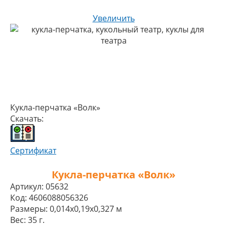
Увеличить
Кукла-перчатка «Волк»
Скачать:
Сертификат
Кукла-перчатка «Волк»
Артикул:
05632
Код:
4606088056326
Размеры:
0,014x0,19x0,327 м
Вес:
35 г.