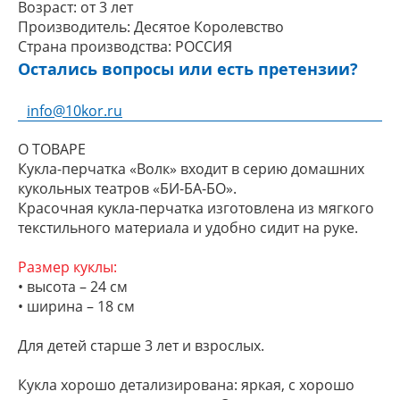
Возраст:
от 3 лет
Производитель:
Десятое Королевство
Страна производства:
РОССИЯ
Остались вопросы или есть претензии?
info@10kor.ru
О ТОВАРЕ
Кукла-перчатка «Волк» входит в серию домашних
кукольных театров «БИ-БА-БО».
Красочная кукла-перчатка изготовлена из мягкого
текстильного материала и удобно сидит на руке.
Размер куклы:
• высота – 24 см
• ширина – 18 см
Для детей старше 3 лет и взрослых.
Кукла хорошо детализирована: яркая, с хорошо