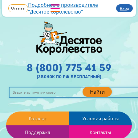
Подробнее о производителе
Отзывы
Вход
"Десятое королевство"
8 (800) 775 41 59
(звонок по рф бесплатный)
Найти
Каталог
Условия работы
Поддержка
Контакты