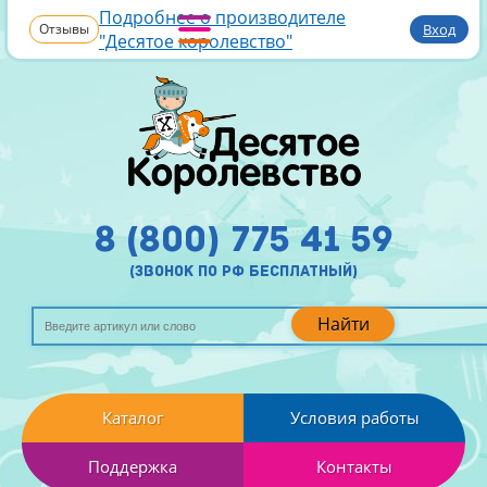
Подробнее о производителе
Отзывы
Вход
"Десятое королевство"
8 (800) 775 41 59
(звонок по рф бесплатный)
Найти
Каталог
Условия работы
Поддержка
Контакты