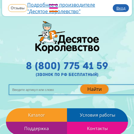
Подробнее о производителе
Отзывы
Вход
"Десятое королевство"
8 (800) 775 41 59
(звонок по рф бесплатный)
Найти
Каталог
Условия работы
Поддержка
Контакты