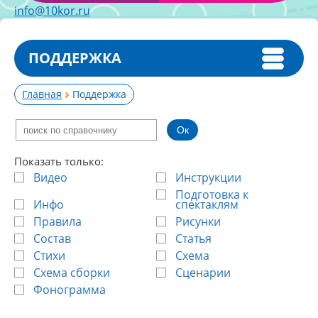
info@10kor.ru
ПОДДЕРЖКА
Главная
Поддержка
Показать только:
Видео
Инструкции
Подготовка к
Инфо
спектаклям
Правила
Рисунки
Состав
Статья
Стихи
Схема
Схема сборки
Сценарии
Фонограмма