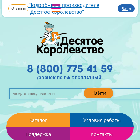
Подробнее о производителе
Отзывы
Вход
"Десятое королевство"
8 (800) 775 41 59
(звонок по рф бесплатный)
Найти
Каталог
Условия работы
Поддержка
Контакты