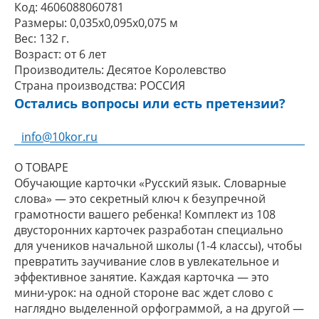
Код:
4606088060781
Размеры:
0,035x0,095x0,075 м
Вес:
132 г.
Возраст:
от 6 лет
Производитель:
Десятое Королевство
Страна производства:
РОССИЯ
Остались вопросы или есть претензии?
info@10kor.ru
О ТОВАРЕ
Обучающие карточки «Русский язык. Словарные
слова» — это секретный ключ к безупречной
грамотности вашего ребенка! Комплект из 108
двусторонних карточек разработан специально
для учеников начальной школы (1-4 классы), чтобы
превратить заучивание слов в увлекательное и
эффективное занятие. Каждая карточка — это
мини-урок: на одной стороне вас ждет слово с
наглядно выделенной орфограммой, а на другой —