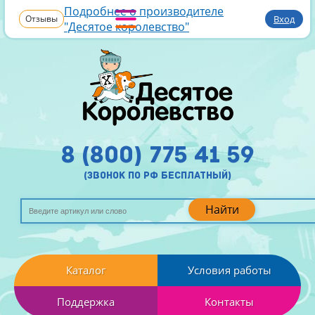
Подробнее о производителе
Отзывы
Вход
"Десятое королевство"
8 (800) 775 41 59
(звонок по рф бесплатный)
Найти
Каталог
Условия работы
Поддержка
Контакты