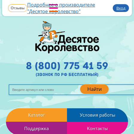
Подробнее о производителе
Отзывы
Вход
"Десятое королевство"
8 (800) 775 41 59
(звонок по рф бесплатный)
Найти
Каталог
Условия работы
Поддержка
Контакты