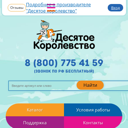
Подробнее о производителе
Отзывы
Вход
"Десятое королевство"
8 (800) 775 41 59
(звонок по рф бесплатный)
Найти
Каталог
Условия работы
Поддержка
Контакты