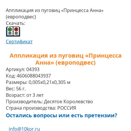
Аппликация из пуговиц «Принцесса Анна»
(европодвес)
Скачать:
Сертификат
Аппликация из пуговиц «Принцесса
Анна» (европодвес)
Артикул:
04393
Код:
4606088043937
Размеры:
0,005x0,21x0,305 м
Вес:
56 г.
Возраст:
от 3 лет
Производитель:
Десятое Королевство
Страна производства:
РОССИЯ
Остались вопросы или есть претензии?
info@10kor.ru