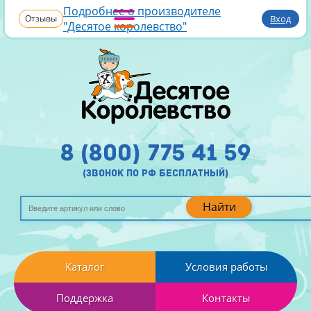
Подробнее о производителе
Отзывы
Вход
"Десятое королевство"
8 (800) 775 41 59
(звонок по рф бесплатный)
Найти
Каталог
Условия работы
Поддержка
Контакты