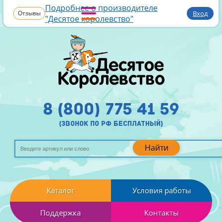
Подробнее о производителе
Отзывы
Вход
"Десятое королевство"
8 (800) 775 41 59
(звонок по рф бесплатный)
Найти
Каталог
Условия работы
Поддержка
Контакты