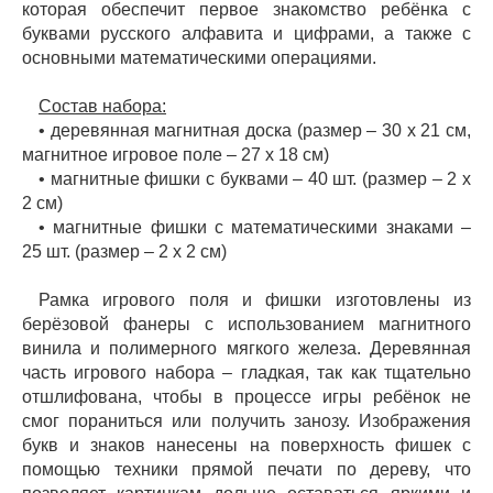
которая обеспечит первое знакомство ребёнка с
буквами русского алфавита и цифрами, а также с
основными математическими операциями.
Состав набора:
• деревянная магнитная доска (размер – 30 х 21 см,
магнитное игровое поле – 27 х 18 см)
• магнитные фишки с буквами – 40 шт. (размер – 2 х
2 см)
• магнитные фишки с математическими знаками –
25 шт. (размер – 2 х 2 см)
Рамка игрового поля и фишки изготовлены из
берёзовой фанеры с использованием магнитного
винила и полимерного мягкого железа. Деревянная
часть игрового набора – гладкая, так как тщательно
отшлифована, чтобы в процессе игры ребёнок не
смог пораниться или получить занозу. Изображения
букв и знаков нанесены на поверхность фишек с
помощью техники прямой печати по дереву, что