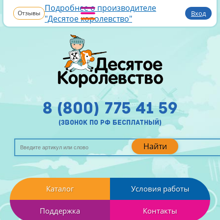
Подробнее о производителе
Отзывы
Вход
"Десятое королевство"
8 (800) 775 41 59
(звонок по рф бесплатный)
Найти
Каталог
Условия работы
Поддержка
Контакты