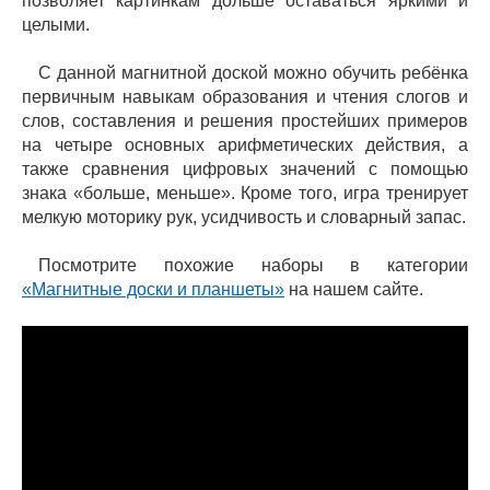
позволяет картинкам дольше оставаться яркими и
целыми.
С данной магнитной доской можно обучить ребёнка
первичным навыкам образования и чтения слогов и
слов, составления и решения простейших примеров
на четыре основных арифметических действия, а
также сравнения цифровых значений с помощью
знака «больше, меньше». Кроме того, игра тренирует
мелкую моторику рук, усидчивость и словарный запас.
Посмотрите похожие наборы в категории
«Магнитные доски и планшеты»
на нашем сайте.