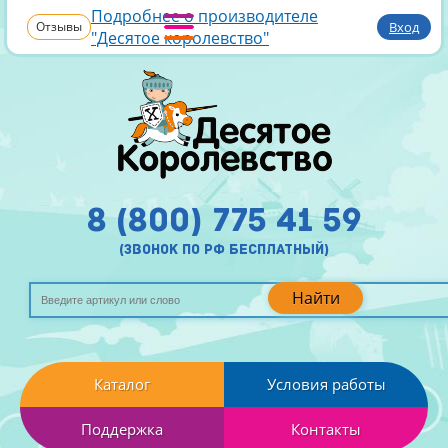
Подробнее о производителе
Отзывы
Вход
"Десятое королевство"
8 (800) 775 41 59
(звонок по рф бесплатный)
Найти
Каталог
Условия работы
Поддержка
Контакты