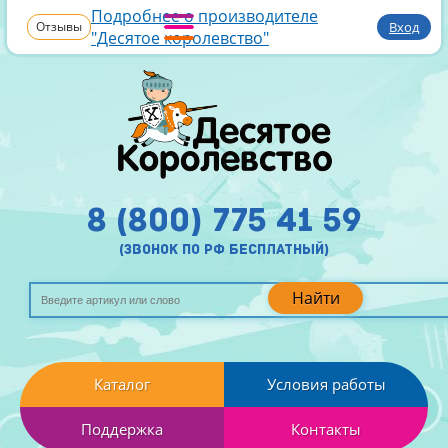
Подробнее о производителе
Отзывы
Вход
"Десятое королевство"
8 (800) 775 41 59
(звонок по рф бесплатный)
Найти
Каталог
Условия работы
Поддержка
Контакты