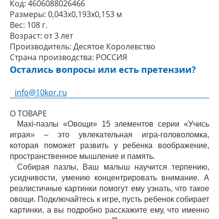
Код:
4606088026466
Размеры:
0,043x0,193x0,153 м
Вес:
108 г.
Возраст:
от 3 лет
Производитель:
Десятое Королевство
Страна производства:
РОССИЯ
Остались вопросы или есть претензии?
info@10kor.ru
О ТОВАРЕ
Maxi-пазлы «Овощи» 15 элементов серии «Учись
играя» – это увлекательная игра-головоломка,
которая поможет развить у ребенка воображение,
пространственное мышление и память.
Собирая пазлы, Ваш малыш научится терпению,
усидчивости, умению концентрировать внимание. А
реалистичные картинки помогут ему узнать, что такое
овощи. Подключайтесь к игре, пусть ребенок собирает
картинки, а вы подробно расскажите ему, что именно