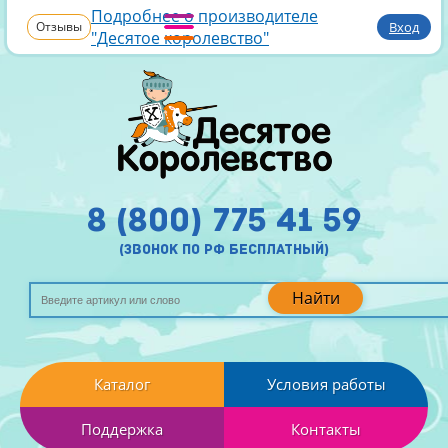
Подробнее о производителе
Отзывы
Вход
"Десятое королевство"
8 (800) 775 41 59
(звонок по рф бесплатный)
Найти
Каталог
Условия работы
Поддержка
Контакты