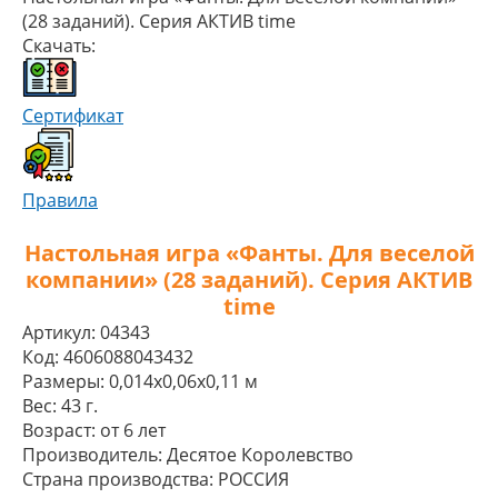
(28 заданий). Серия АКТИВ time
Скачать:
Сертификат
Правила
Настольная игра «Фанты. Для веселой
компании» (28 заданий). Серия АКТИВ
time
Артикул:
04343
Код:
4606088043432
Размеры:
0,014x0,06x0,11 м
Вес:
43 г.
Возраст:
от 6 лет
Производитель:
Десятое Королевство
Страна производства:
РОССИЯ