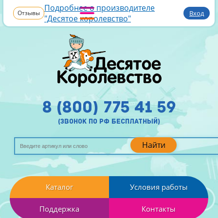
Подробнее о производителе
Отзывы
Вход
"Десятое королевство"
8 (800) 775 41 59
(звонок по рф бесплатный)
Найти
Каталог
Условия работы
Поддержка
Контакты