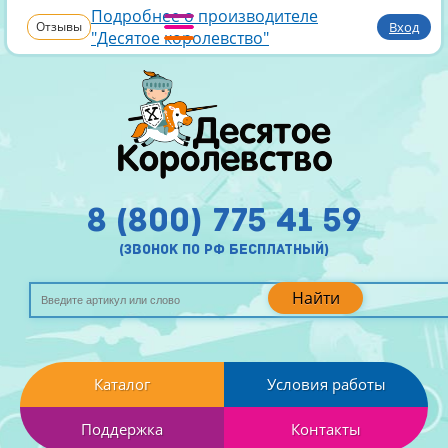
Подробнее о производителе
Отзывы
Вход
"Десятое королевство"
8 (800) 775 41 59
(звонок по рф бесплатный)
Найти
Каталог
Условия работы
Поддержка
Контакты