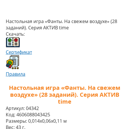
Настольная игра «Фанты. На свежем воздухе» (28
заданий). Серия АКТИВ time
Скачать:
Сертификат
Правила
Настольная игра «Фанты. На свежем
воздухе» (28 заданий). Серия АКТИВ
time
Артикул:
04342
Код:
4606088043425
Размеры:
0,014x0,06x0,11 м
Вес:
43 г.