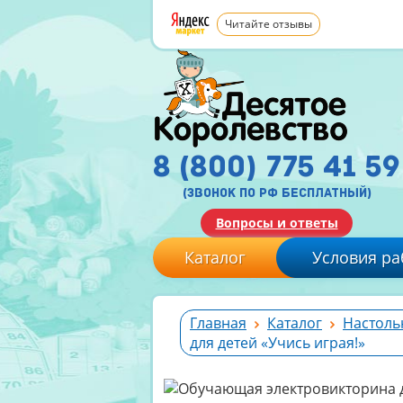
Читайте отзывы
8 (800) 775 41 59
(звонок по рф бесплатный)
Вопросы и ответы
Каталог
Условия ра
Главная
Каталог
Настоль
для детей «Учись играя!»