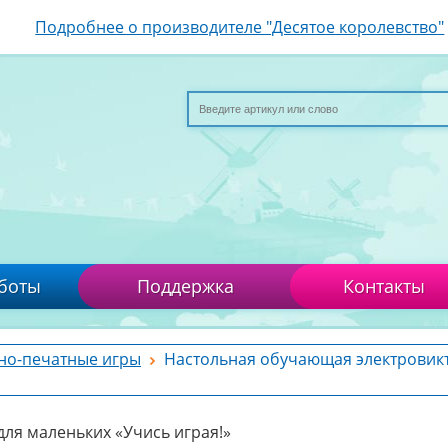
Подробнее о производителе "Десятое королевство"
боты
Поддержка
Контакты
но-печатные игры
Настольная обучающая электровик