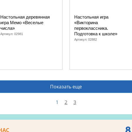
Настольная деревянная
Настольная игра
игра Мемо «Веселые
«Викторина
числа»
первоклассника.
Подготовка к школе»
Артикул:
02981
Артикул:
02882
Показать еще
1
2
3
8
НАС