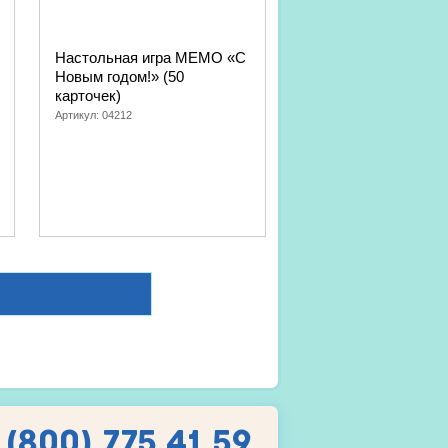
Настольная игра МЕМО «С
Новым годом!» (50
карточек)
Артикул:
04212
 (800) 775 41 59