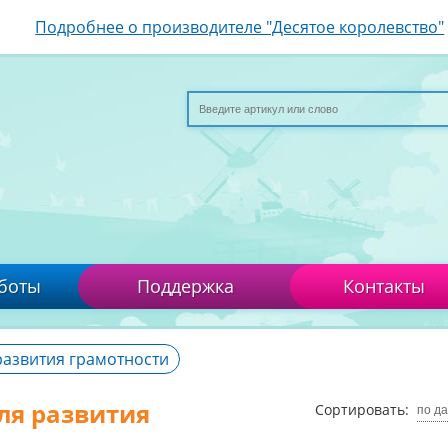
Подробнее о производителе "Десятое королевство"
боты
Поддержка
Контакты
развития грамотности
ля развития
Сортировать:
по д