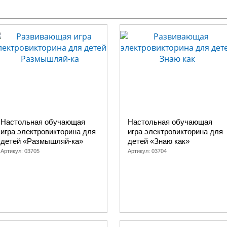
Настольная обучающая
Настольная обучающая
игра электровикторина для
игра электровикторина для
детей «Размышляй-ка»
детей «Знаю как»
Артикул:
03705
Артикул:
03704