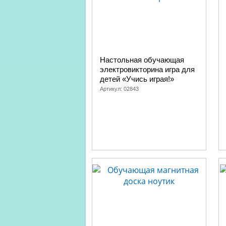
Настольная обучающая
электровикторина игра для
детей «Учись играя!»
Артикул:
02843