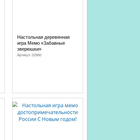
Настольная деревянная
игра Мемо «Забавные
зверюшки»
Артикул:
02980