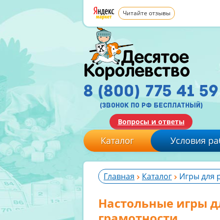
Читайте отзывы
8 (800) 775 41 59
(звонок по рф бесплатный)
Вопросы и ответы
Каталог
Условия ра
Главная
Каталог
Игры для 
Настольные игры д
грамотности