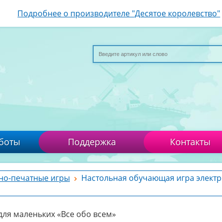
Подробнее о производителе "Десятое королевство"
боты
Поддержка
Контакты
но-печатные игры
Настольная обучающая игра элект