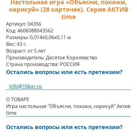
Настольная игра «Объясни, покажи,
нарисуй» (28 карточек). Серия АКТИВ
time
Артикул:
04356
Код:
4606088043562
Размеры:
0,014x0,06x0,11 м
Вес:
43 г.
Возраст:
от 5 лет
Производитель:
Десятое Королевство
Страна производства:
РОССИЯ
Остались вопросы или есть претензии?
info@10kor.ru
О ТОВАРЕ
Игра настольная "Объясни, покажи, нарисуй" Актив
time
Остались вопросы или есть претензии?