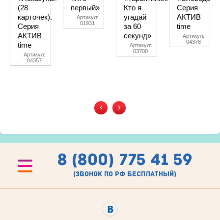
(28
первый»
Кто я
Серия
карточек).
угадай
АКТИВ
Артикул:
01931
Серия
за 60
time
АКТИВ
секунд»
Артикул:
04378
time
Артикул:
03700
Артикул:
04357
‹
›
8 (800) 775 41 59
(звонок по рф бесплатный)