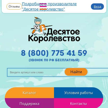
Подробнее о производителе
Отзывы
Вход
"Десятое королевство"
8 (800) 775 41 59
(звонок по рф бесплатный)
Найти
Каталог
Условия работы
Поддержка
Контакты