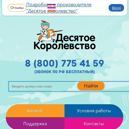
Подробнее о производителе
Отзывы
Вход
"Десятое королевство"
8 (800) 775 41 59
(звонок по рф бесплатный)
Найти
Каталог
Условия работы
Поддержка
Контакты