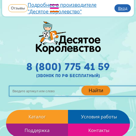
Подробнее о производителе
Отзывы
Вход
"Десятое королевство"
8 (800) 775 41 59
(звонок по рф бесплатный)
Найти
Каталог
Условия работы
Поддержка
Контакты