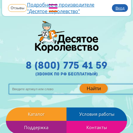
Подробнее о производителе
Отзывы
Вход
"Десятое королевство"
8 (800) 775 41 59
(звонок по рф бесплатный)
Найти
Каталог
Условия работы
Поддержка
Контакты