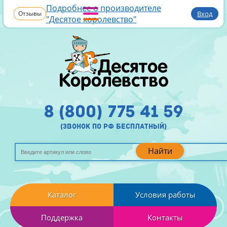
Подробнее о производителе
Отзывы
Вход
"Десятое королевство"
8 (800) 775 41 59
(звонок по рф бесплатный)
Найти
Каталог
Условия работы
Поддержка
Контакты