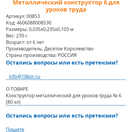
Металлический конструктор 6 для
уроков труда
Артикул:
00853
Код:
4606088008530
Размеры:
0,035x0,235x0,103 м
Вес:
270 г.
Возраст:
от 6 лет
Производитель:
Десятое Королевство
Страна производства:
РОССИЯ
Остались вопросы или есть претензии?
info@10kor.ru
О ТОВАРЕ
Конструктор металлический для уроков труда № 6
(80 эл)
Остались вопросы или есть претензии?
Пишите