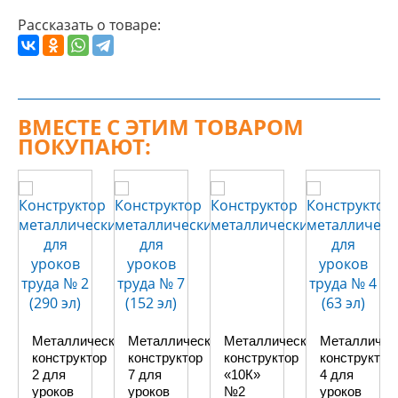
Рассказать о товаре:
ВМЕСТЕ С ЭТИМ ТОВАРОМ
ПОКУПАЮТ:
Металлический
Металлический
Металлический
Металличес
конструктор
конструктор
конструктор
конструктор
2 для
7 для
«10К»
4 для
уроков
уроков
№2
уроков