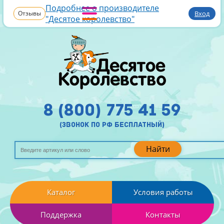
Подробнее о производителе
Отзывы
Вход
"Десятое королевство"
8 (800) 775 41 59
(звонок по рф бесплатный)
Найти
Каталог
Условия работы
Поддержка
Контакты