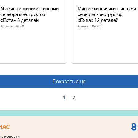
Мягкие кирпичики с ионами
Мягкие кирпичики с ионами
серебра конструктор
серебра конструктор
«Extra» 6 деталей
«Extra» 12 деталей
Артикул:
04060
Артикул:
04062
Показать еще
1
2
8
НАС
п. новости