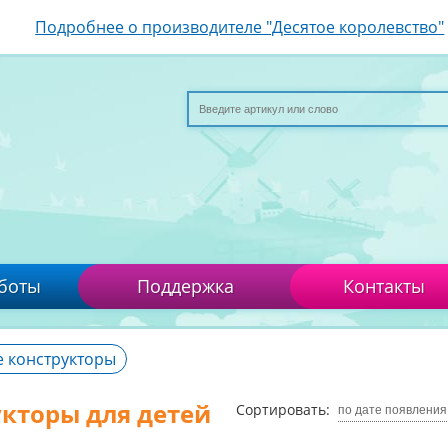
Подробнее о производителе "Десятое королевство"
боты
Поддержка
Контакты
 конструкторы
кторы для детей
Сортировать:
по дате появления